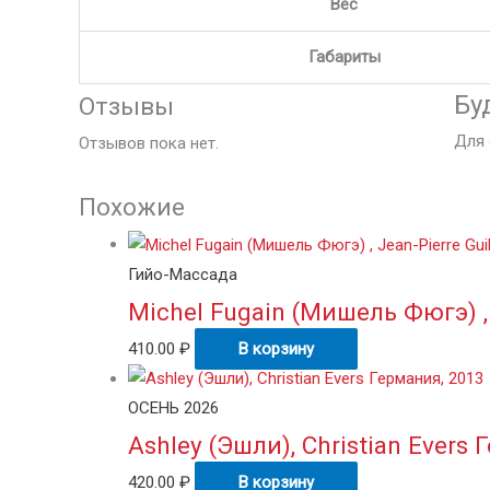
Вес
Габариты
Бу
Отзывы
Для 
Отзывов пока нет.
Похожие
Гийо-Массада
Michel Fugain (Мишель Фюгэ) , 
410.00
₽
В корзину
ОСЕНЬ 2026
Ashley (Эшли), Christian Evers
420.00
₽
В корзину