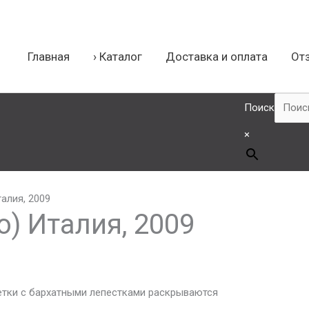
Главная
› Каталог
Доставка и оплата
От
лист
Поиск
×
талия, 2009
о) Италия, 2009
етки с бархатными лепестками раскрываются