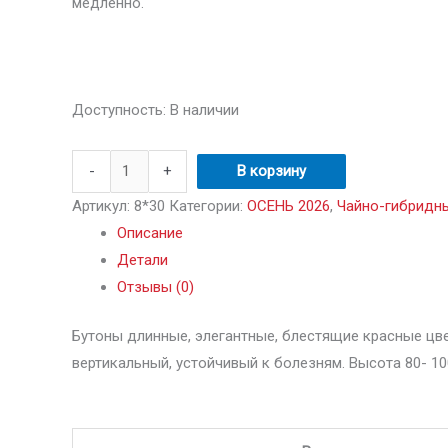
медленно.
нав
Доступность:
В наличии
-
+
В корзину
Артикул:
8*30
Категории:
ОСЕНЬ 2026
,
Чайно-гибридн
Описание
Детали
Отзывы (0)
Бутоны длинные, элегантные, блестящие красные цве
вертикальный, устойчивый к болезням. Высота 80- 100