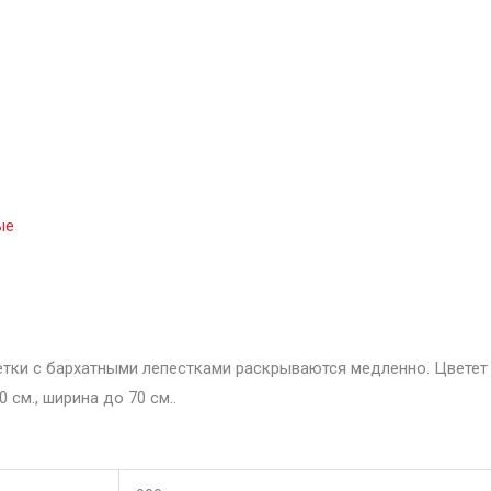
ерх
ые
тки с бархатными лепестками раскрываются медленно. Цветет ве
 см., ширина до 70 см..