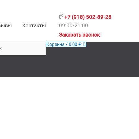
+7 (918) 502-89-28
зывы
Контакты
09:00-21:00
ать
Заказать звонок
Корзина
/
0.00
₽