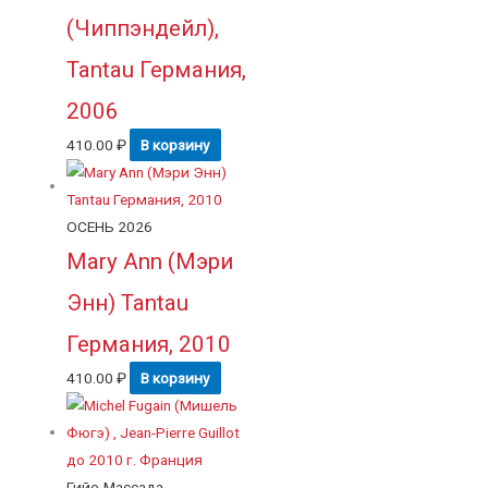
(Чиппэндейл),
Tantau Германия,
2006
410.00
₽
В корзину
ОСЕНЬ 2026
Mary Ann (Мэри
Энн) Tantau
Германия, 2010
410.00
₽
В корзину
Гийо-Массада