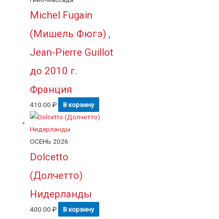
Michel Fugain
(Мишель Фюгэ) ,
Jean-Pierre Guillot
до 2010 г.
Франция
410.00
₽
В корзину
ОСЕНЬ 2026
Dolcetto
(Долчетто)
Нидерланды
400.00
₽
В корзину