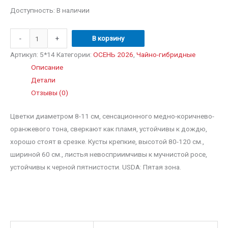
наве
Доступность:
В наличии
-
+
В корзину
Артикул:
5*14
Категории:
ОСЕНЬ 2026
,
Чайно-гибридные
Описание
Детали
Отзывы (0)
Цветки диаметром 8-11 см, сенсационного медно-коричнево-
оранжевого тона, сверкают как пламя, устойчивы к дождю,
хорошо стоят в срезке. Кусты крепкие, высотой 80-120 см.,
шириной 60 см., листья невосприимчивы к мучнистой росе,
устойчивы к черной пятнистости. USDA: Пятая зона.