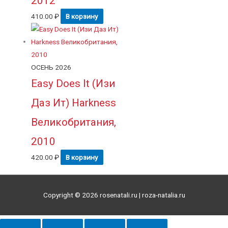
2012
410.00
₽
В корзину
ОСЕНЬ 2026
Easy Does It (Изи
Даз Ит) Harkness
Великобритания,
2010
420.00
₽
В корзину
Copyright © 2026
rosenatali.ru
| roza-natalia.ru