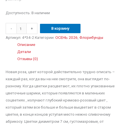
наве
Доступность:
В наличии
-
+
В корзину
Артикул:
4*34-2
Категории:
ОСЕНЬ 2026
,
Флорибунды
Описание
Детали
Отзывы (0)
Новая роза, цвет которой действительно трудно описать –
каждый раз, когда вы на нее смотрите, она выглядит по-
разному. Когда цветки расцветают, их плотно упакованные
цветочные шарики, которые появляются в маленьких
соцветиях , излучают глубокий кремово-розовый цвет ,
который затем все больше и больше выцветает в старом
цветке, в конце концов уступая место нежно сливочному
абрикосу. Цветки диаметром 7 см, густомахровые, от