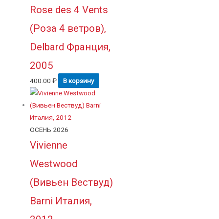
Rose des 4 Vents
(Роза 4 ветров),
Delbard Франция,
2005
400.00
₽
В корзину
ОСЕНЬ 2026
Vivienne
Westwood
(Вивьен Вествуд)
Barni Италия,